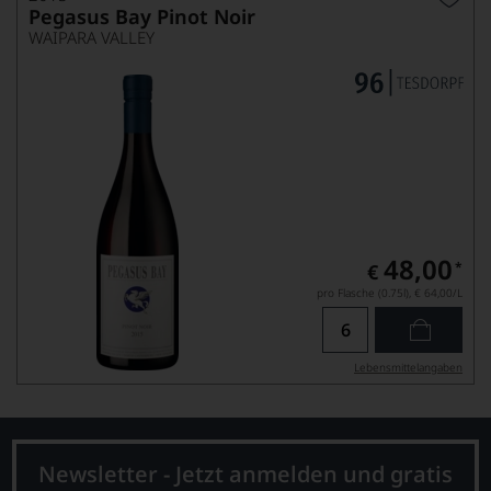
Pegasus Bay Pinot Noir
WAIPARA VALLEY
48,00
*
€
pro Flasche (0.75l),
€ 64,00
/L
Lebensmittel­angaben
Newsletter - Jetzt anmelden und gratis