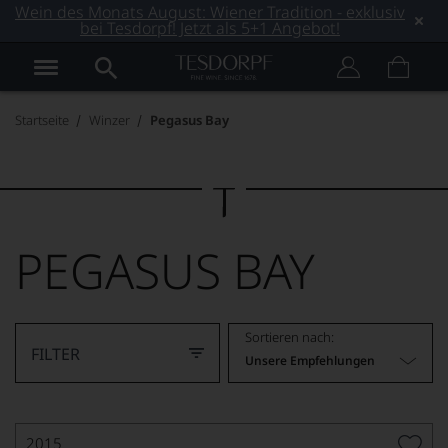
Wein des Monats August: Wiener Tradition - exklusiv
bei Tesdorpf! Jetzt als 5+1 Angebot!
Startseite
Winzer
Pegasus Bay
PEGASUS BAY
Sortieren nach:
FILTER
Unsere Empfehlungen
2015