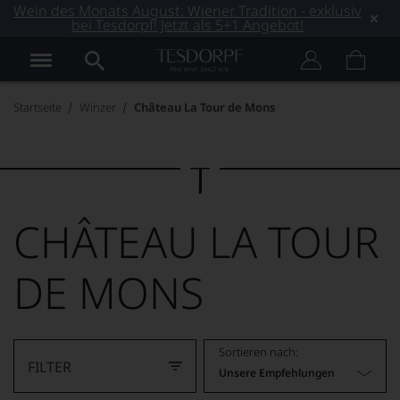
Wein des Monats August: Wiener Tradition - exklusiv
bei Tesdorpf! Jetzt als 5+1 Angebot!
Startseite
Winzer
Château La Tour de Mons
CHÂTEAU LA TOUR
DE MONS
Sortieren nach:
FILTER
Unsere Empfehlungen