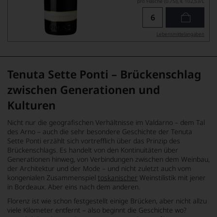
pro Flasche (0.75l),
€ 102,53
/L
Lebensmittel­angaben
Tenuta Sette Ponti – Brückenschlag
zwischen Generationen und
Kulturen
Nicht nur die geografischen Verhältnisse im Valdarno – dem Tal
des Arno – auch die sehr besondere Geschichte der Tenuta
Sette Ponti erzählt sich vortrefflich über das Prinzip des
Brückenschlags. Es handelt von den Kontinuitäten über
Generationen hinweg, von Verbindungen zwischen dem Weinbau,
der Architektur und der Mode – und nicht zuletzt auch vom
kongenialen Zusammenspiel
toskanischer
Weinstilistik mit jener
in Bordeaux. Aber eins nach dem anderen.
Florenz ist wie schon festgestellt einige Brücken, aber nicht allzu
viele Kilometer entfernt – also beginnt die Geschichte wo?