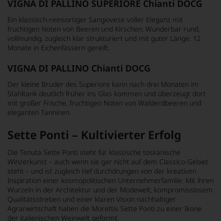
VIGNA DI PALLINO SUPERIORE Chianti DOCG
Ein klassisch-reinsortiger Sangiovese voller Eleganz mit
fruchtigen Noten von Beeren und Kirschen. Wunderbar rund,
vollmundig, zugleich klar strukturiert und mit guter Länge. 12
Monate in Eichenfässern gereift.
VIGNA DI PALLINO Chianti DOCG
Der kleine Bruder des Superiore kann nach drei Monaten im
Stahltank deutlich früher ins Glas kommen und überzeugt dort
mit großer Frische, fruchtigen Noten von Walderdbeeren und
eleganten Tanninen.
Sette Ponti – Kultivierter Erfolg
Die Tenuta Sette Ponti steht für klassische toskanische
Winzerkunst – auch wenn sie gar nicht auf dem Classico-Gebiet
steht – und ist zugleich tief durchdrungen von der kreativen
Inspiration einer kosmopolitischen Unternehmerfamilie. Mit ihren
Wurzeln in der Architektur und der Modewelt, kompromisslosem
Qualitätsstreben und einer klaren Vision nachhaltiger
Agrarwirtschaft haben die Morettis Sette Ponti zu einer Ikone
der italienischen Weinwelt geformt.