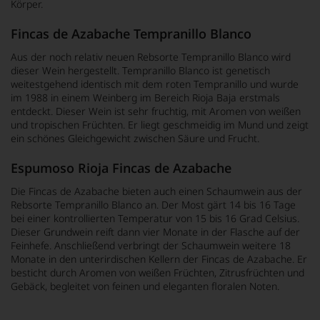
Körper.
Fincas de Azabache Tempranillo Blanco
Aus der noch relativ neuen Rebsorte Tempranillo Blanco wird
dieser Wein hergestellt. Tempranillo Blanco ist genetisch
weitestgehend identisch mit dem roten Tempranillo und wurde
im 1988 in einem Weinberg im Bereich Rioja Baja erstmals
entdeckt. Dieser Wein ist sehr fruchtig, mit Aromen von weißen
und tropischen Früchten. Er liegt geschmeidig im Mund und zeigt
ein schönes Gleichgewicht zwischen Säure und Frucht.
Espumoso Rioja Fincas de Azabache
Die Fincas de Azabache bieten auch einen Schaumwein aus der
Rebsorte Tempranillo Blanco an. Der Most gärt 14 bis 16 Tage
bei einer kontrollierten Temperatur von 15 bis 16 Grad Celsius.
Dieser Grundwein reift dann vier Monate in der Flasche auf der
Feinhefe. Anschließend verbringt der Schaumwein weitere 18
Monate in den unterirdischen Kellern der Fincas de Azabache. Er
besticht durch Aromen von weißen Früchten, Zitrusfrüchten und
Gebäck, begleitet von feinen und eleganten floralen Noten.