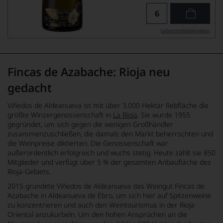
Lebensmittel­angaben
Fincas de Azabache: Rioja neu
gedacht
Viñedos de Aldeanueva ist mit über 3.000 Hektar Rebfläche die
größte Winzergenossenschaft in
La Rioja
. Sie wurde 1955
gegründet, um sich gegen die wenigen Großhändler
zusammenzuschließen, die damals den Markt beherrschten und
die Weinpreise diktierten. Die Genossenschaft war
außerordentlich erfolgreich und wuchs stetig. Heute zählt sie 850
Mitglieder und verfügt über 5 % der gesamten Anbaufläche des
Rioja-Gebiets.
2015 gründete Viñedos de Aldeanueva das Weingut Fincas de
Azabache in Aldeanueva de Ebro, um sich hier auf Spitzenweine
zu konzentrieren und auch den Weintourismus in der Rioja
Oriental anzukurbeln. Um den hohen Ansprüchen an die