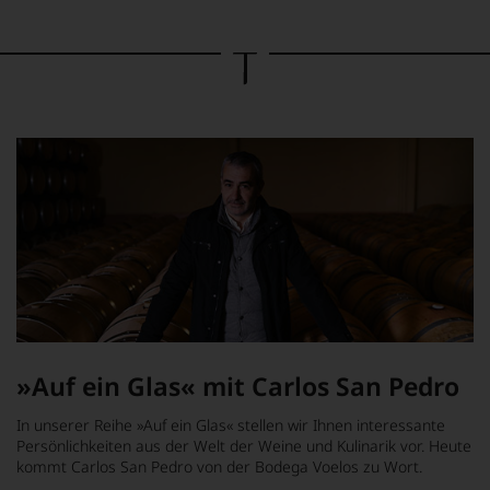
Bild
wurde
mithilfe
von
KI
verändert.
»Auf ein Glas« mit Carlos San Pedro
In unserer Reihe »Auf ein Glas« stellen wir Ihnen interessante
Persönlichkeiten aus der Welt der Weine und Kulinarik vor. Heute
kommt Carlos San Pedro von der Bodega Voelos zu Wort.