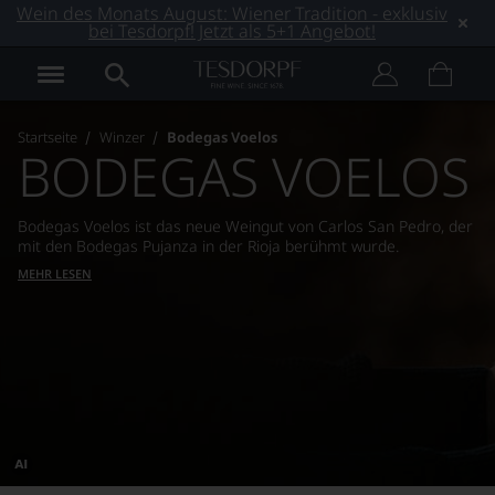
Wein des Monats August: Wiener Tradition - exklusiv
bei Tesdorpf! Jetzt als 5+1 Angebot!
Startseite
Winzer
Bodegas Voelos
BODEGAS VOELOS
Bodegas Voelos ist das neue Weingut von Carlos San Pedro, der
mit den Bodegas Pujanza in der Rioja berühmt wurde.
MEHR LESEN
Dieses