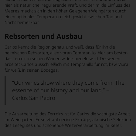
hier als natürliche, regulierende Kraft, und der milde Einfluss des
Meeres macht sich in den höher Gelegenen Weingärten durch
einen optimales Temperaturgleichgewicht zwischen Tag und
Nacht bemerkbar.
Rebsorten und Ausbau
Carlos kennt die Region genau, und weiß, dass für ihn die
heimischen Rebsorten, allen voran
Tempranillo
, hier am besten
das Terroir in seinen Weinen widerspiegeln wird. Deswegen
arbeitet Carlos ausschließlich mit Tempranillo für rot, bzw. Viura
für weiß, in seinen Bodegas.
“Our wines show where they come from. The
essence of our history and our land.”
–
Carlos San Pedro
Die Ausarbeitung des Terroirs ist für Carlos die wichtigste Arbeit
im Weingarten. Er setzt auf geringe Erträge, akribische Selektion
des Lesegutes und schonende Weiterverarbeitung im Keller.