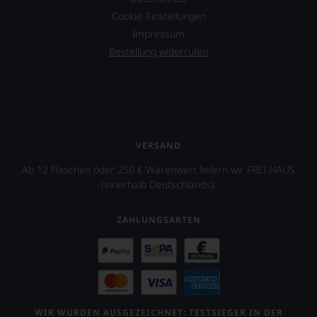
Cookie-Einstellungen
Impressum
Bestellung widerrufen
VERSAND
Ab 12 Flaschen oder 250 € Warenwert liefern wir FREI HAUS
(innerhalb Deutschlands).
ZAHLUNGSARTEN
WIR WURDEN AUSGEZEICHNET: TESTSIEGER IN DER