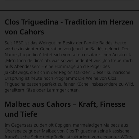
Clos Triguedina - Tradition im Herzen
von Cahors
Seit 1830 ist das Weingut im Besitz der Familie Baldès, heute
wird es in siebter Generation von Jean-Luc Baldès geführt. Der
Name „Triguedina“ leitet sich vom alten okzitanischen Ausdruck
„Me’n triga de dina“ ab, was so viel bedeutet wie: „Ich freue mich
aufs Abendessen“ – eine Hommage an die Pilger des
Jakobswegs, die sich in der Region stärkten. Dieser kulinarische
Ursprung ist heute noch Programm: Die Weine von Clos
Triguedina passen perfekt zu feiner Küche, insbesondere zu Wild,
gereiftem Käse oder Lammgerichten.
Malbec aus Cahors – Kraft, Finesse
und Tiefe
Im Gegensatz zu den oft üppigen, marmeladigen Malbecs aus
Übersee zeigt der Malbec von Clos Triguedina seine klassische,
französische Seite: tiefgründig, strukturiert, von eleganter Würze