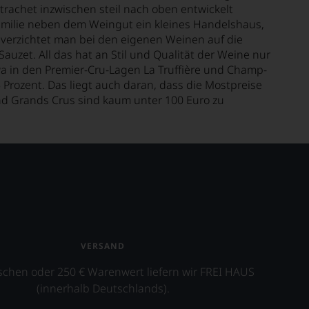
rachet inzwischen steil nach oben entwickelt
Familie neben dem Weingut ein kleines Handelshaus,
 verzichtet man bei den eigenen Weinen auf die
zet. All das hat an Stil und Qualität der Weine nur
a in den Premier-Cru-Lagen La Truffière und Champ-
 Prozent. Das liegt auch daran, dass die Mostpreise
nd Grands Crus sind kaum unter 100 Euro zu
VERSAND
schen oder 250 € Warenwert liefern wir FREI HAUS
(innerhalb Deutschlands).