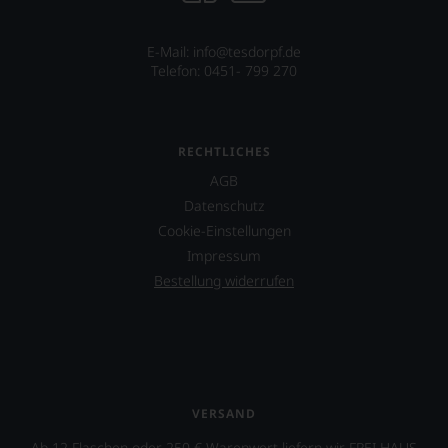
E-Mail: info@tesdorpf.de
Telefon: 0451- 799 270
RECHTLICHES
AGB
Datenschutz
Cookie-Einstellungen
Impressum
Bestellung widerrufen
VERSAND
Ab 12 Flaschen oder 250 € Warenwert liefern wir FREI HAUS