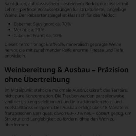
Saint-Julien, auf klassischem kiesreichem Boden, durchsetzt mit
Lehm – perfekte Voraussetzungen für strukturierte, langlebige
Weine. Der Rebsortenspiegel ist klassisch für das Médoc:
Cabernet Sauvignon: ca. 70 %
Merlot: ca. 20 %
Cabernet Franc: ca. 10 %
Dieses Terroir bringt kraftvolle, mineralisch geprägte Weine
hervor, die mit zunehmender Reife enorme Finesse und Tiefe
entwickeln.
Weinbereitung & Ausbau – Präzision
ohne Übertreibung
Im Mittelpunkt steht die maximale Ausdruckskraft des Terroirs,
nicht pure Konzentration. Die Trauben werden parzellenweise
vinifiziert, streng selektioniert und in traditionellen Holz- und
Edelstahltanks vergoren. Der Ausbau erfolgt über 18 Monate in
französischen Barriques, davon 60–70 % neu – dosiert genug, um
Struktur und Langlebigkeit zu fördern, ohne den Wein zu
überformen.