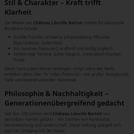
Stil & Charakter – Kraft trifft
Klarheit
Die Weine von
Château Léoville Barton
stehen für klassische
Bordeaux-Schule:
Dunkle Früchte, schwarze Johannisbeere, Pflaume,
Zigarrenkiste, Zedernholz
Am Gaumen fokussiert, kraftvoll und seidig zugleich
Feinkörnige Tannine, kühle Eleganz, mineralisch-frisches
Finale
Diese Saint-Julien-Weine verlangen einige Jahre der Reife,
entfalten dann aber ihr volles Potenzial – mit großer Komplexität,
Tiefe und beeindruckender Harmonie.
Philosophie & Nachhaltigkeit –
Generationenübergreifend gedacht
Seit fast 200 Jahren wird
Château Léoville Barton
von
derselben Familie geführt – ein Zeichen von Kontinuität,
Verantwortung und Leidenschaft. Diese Haltung spiegelt sich
auch im Umgang mit der Natur: