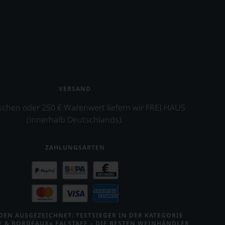
VERSAND
schen oder 250 € Warenwert liefern wir FREI HAUS
(innerhalb Deutschlands).
ZAHLUNGSARTEN
EN AUSGEZEICHNET: TESTSIEGER IN DER KATEGORIE
E & BORDEAUX« FALSTAFF – DIE BESTEN WEINHÄNDLER