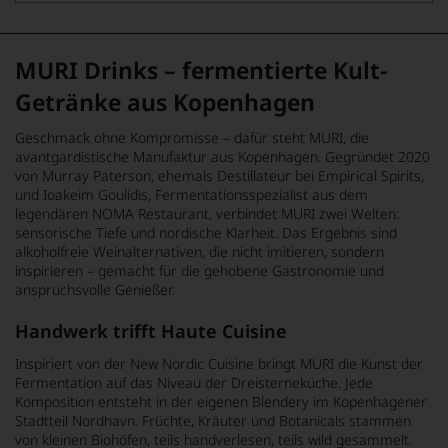
MURI Drinks – fermentierte Kult-
Getränke aus Kopenhagen
Geschmack ohne Kompromisse – dafür steht MURI, die
avantgardistische Manufaktur aus Kopenhagen. Gegründet 2020
von Murray Paterson, ehemals Destillateur bei Empirical Spirits,
und Ioakeim Goulidis, Fermentationsspezialist aus dem
legendären NOMA Restaurant, verbindet MURI zwei Welten:
sensorische Tiefe und nordische Klarheit. Das Ergebnis sind
alkoholfreie Weinalternativen, die nicht imitieren, sondern
inspirieren – gemacht für die gehobene Gastronomie und
anspruchsvolle Genießer.
Handwerk trifft Haute Cuisine
Inspiriert von der New Nordic Cuisine bringt MURI die Kunst der
Fermentation auf das Niveau der Dreisterneküche. Jede
Komposition entsteht in der eigenen Blendery im Kopenhagener
Stadtteil Nordhavn. Früchte, Kräuter und Botanicals stammen
von kleinen Biohöfen, teils handverlesen, teils wild gesammelt.