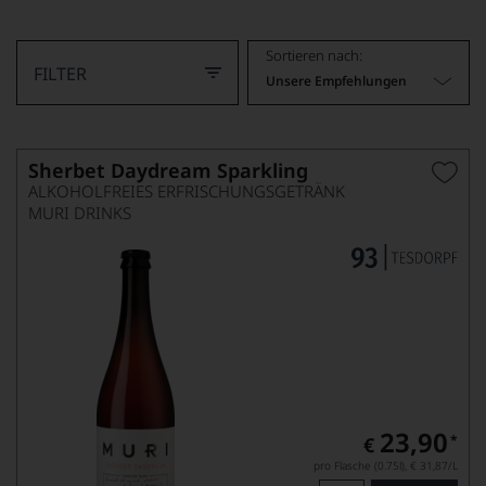
MEHR LESEN
Sortieren nach:
FILTER
Unsere Empfehlungen
Sherbet Daydream Sparkling
ALKOHOLFREIES ERFRISCHUNGSGETRÄNK
MURI DRINKS
23,90
*
€
pro Flasche (0.75l),
€ 31,87
/L