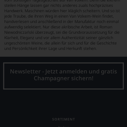
steilen Hänge lassen gar nichts anderes zuals hochpräzises
Handwerk. Maschinen würden hier kläglich scheitern. Und so ist
jede Traube, die ihren Weg in einen Van Volxem-Wein findet,
handverlesen und anschließend in der Manufaktur noch einmal
aufwendig selektiert. Nur diese akribische Arbeit, ist Roman
Niewodniczański überzeugt, sei die Grundvoraussetzung für die
Klarheit, Eleganz und vor allem Authentizität seiner gänzlich
ungeschönten Weine, die allein für sich und für die Geschichte
und Persönlichkeit ihrer Lage und Herkunft stehen.
Newsletter - Jetzt anmelden und gratis
Champagner sichern!
SORTIMENT