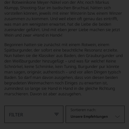
der Rotweinikone Meyer-Näkel von der Ahr, noch Markus
Klumpp, Shooting-Star im badischen Bruchsal, hätten sich
vorstellen können, jeweils mit einer Winzerin bzw. einem Winzer
zusammen zu kommen. Und weil eben oft genau das eintrifft,
was man am wenigsten erwartet, hat die Liebe die beiden
zueinander geführt. Und mit eben jener Liebe machen sie jetzt
Wein und zwar »Hand in Hand«!
Begonnen hatten sie zunächst mit einem Rotwein, einem
Spätburgunder, der sofort eine beachtliche Resonanz erzielte.
Nun haben sie die Klassiker aus Baden, den Grauburgunder und
den Weißburgunder hinzugefügt – und was für welche! Keine
Schnörkel, keine Schminke, kein Tuning, Burgunder pur könnte
man sagen, originär, authentisch – und vor allen Dingen typisch
Baden. So darf man davon ausgehen, dass von diesen beiden
begnadeten Weinmachern noch Einiges zu erwarten ist,
zumindest so lange sie Hand in Hand in die gleiche Richtung
marschieren. Davon ist aber auszugehen.
Sortieren nach:
FILTER
Unsere Empfehlungen