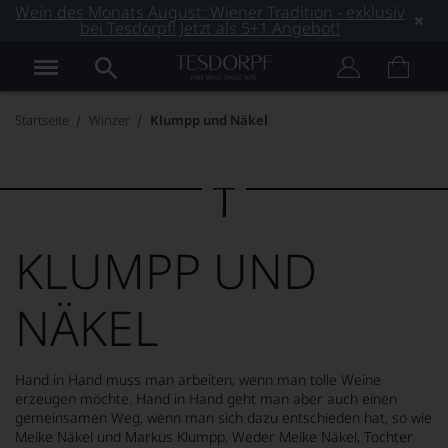
Wein des Monats August: Wiener Tradition - exklusiv
bei Tesdorpf! Jetzt als 5+1 Angebot!
Startseite
Winzer
Klumpp und Näkel
KLUMPP UND
NÄKEL
Hand in Hand muss man arbeiten, wenn man tolle Weine
erzeugen möchte. Hand in Hand geht man aber auch einen
gemeinsamen Weg, wenn man sich dazu entschieden hat, so wie
Meike Näkel und Markus Klumpp. Weder Meike Näkel, Tochter