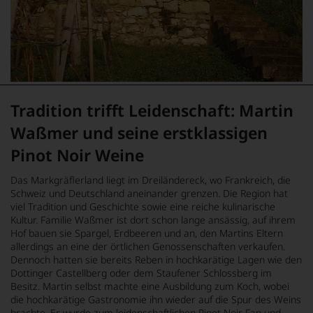
Tradition trifft Leidenschaft: Martin
Waßmer und seine erstklassigen
Pinot Noir Weine
Das Markgräflerland liegt im Dreiländereck, wo Frankreich, die
Schweiz und Deutschland aneinander grenzen. Die Region hat
viel Tradition und Geschichte sowie eine reiche kulinarische
Kultur. Familie Waßmer ist dort schon lange ansässig, auf ihrem
Hof bauen sie Spargel, Erdbeeren und an, den Martins Eltern
allerdings an eine der örtlichen Genossenschaften verkaufen.
Dennoch hatten sie bereits Reben in hochkarätige Lagen wie den
Dottinger Castellberg oder dem Staufener Schlossberg im
Besitz. Martin selbst machte eine Ausbildung zum Koch, wobei
die hochkarätige Gastronomie ihn wieder auf die Spur des Weins
brachte. Er wurde zum leidenschaftlichen
Pinot Noir
Fan und