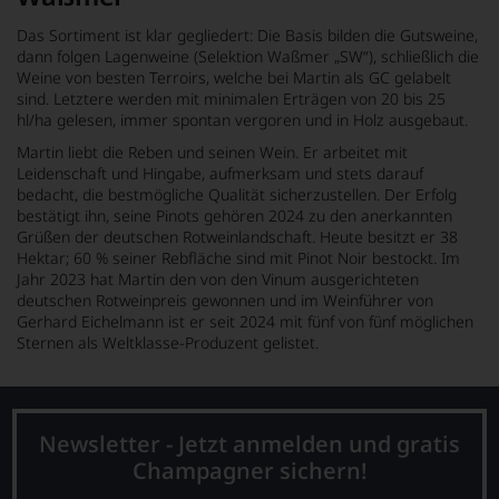
Das Sortiment ist klar gegliedert: Die Basis bilden die Gutsweine,
dann folgen Lagenweine (Selektion Waßmer „SW“), schließlich die
Weine von besten Terroirs, welche bei Martin als GC gelabelt
sind. Letztere werden mit minimalen Erträgen von 20 bis 25
hl/ha gelesen, immer spontan vergoren und in Holz ausgebaut.
Martin liebt die Reben und seinen Wein. Er arbeitet mit
Leidenschaft und Hingabe, aufmerksam und stets darauf
bedacht, die bestmögliche Qualität sicherzustellen. Der Erfolg
bestätigt ihn, seine Pinots gehören 2024 zu den anerkannten
Grüßen der deutschen Rotweinlandschaft. Heute besitzt er 38
Hektar; 60 % seiner Rebfläche sind mit Pinot Noir bestockt. Im
Jahr 2023 hat Martin den von den Vinum ausgerichteten
deutschen Rotweinpreis gewonnen und im Weinführer von
Gerhard Eichelmann ist er seit 2024 mit fünf von fünf möglichen
Sternen als Weltklasse-Produzent gelistet.
Newsletter - Jetzt anmelden und gratis
Champagner sichern!