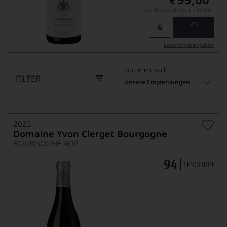
€
pro Flasche (0.75l),
€ 132,00
/L
Lebensmittel­angaben
Sortieren nach:
FILTER
Unsere Empfehlungen
2023
Domaine Yvon Clerget Bourgogne
BOURGOGNE AOP