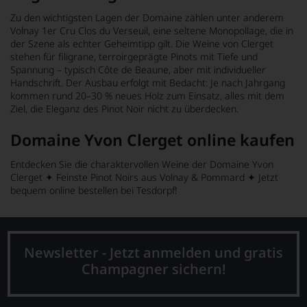
Zu den wichtigsten Lagen der Domaine zählen unter anderem
Volnay 1er Cru Clos du Verseuil
, eine seltene Monopollage, die in
der Szene als echter Geheimtipp gilt. Die Weine von Clerget
stehen für filigrane, terroirgeprägte Pinots mit Tiefe und
Spannung – typisch Côte de Beaune, aber mit individueller
Handschrift. Der Ausbau erfolgt mit Bedacht: Je nach Jahrgang
kommen rund 20–30 % neues Holz zum Einsatz, alles mit dem
Ziel, die Eleganz des Pinot Noir nicht zu überdecken.
Domaine Yvon Clerget online kaufen
Entdecken Sie die charaktervollen Weine der Domaine Yvon
Clerget ✦ Feinste Pinot Noirs aus Volnay & Pommard ✦ Jetzt
bequem online bestellen bei Tesdorpf!
Newsletter - Jetzt anmelden und gratis
Champagner sichern!