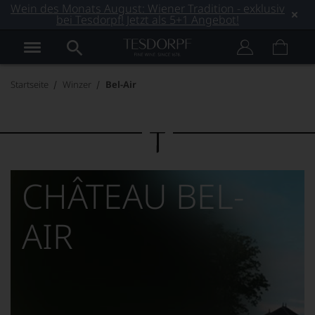
Wein des Monats August: Wiener Tradition - exklusiv
bei Tesdorpf! Jetzt als 5+1 Angebot!
Startseite
Winzer
Bel-Air
CHÂTEAU BEL-
AIR