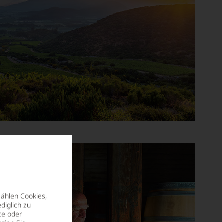
zählen Cookies,
diglich zu
te oder