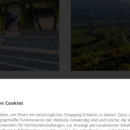
n Cookies
ies, um Ihnen ein bestmögliches Shopping-Erlebnis zu bieten. Dazu 
gsgemäße Funktionieren der Website notwendig sind und solche, die le
zwecken, für Komforteinstellungen, zur Anzeige personalisierter Inhal