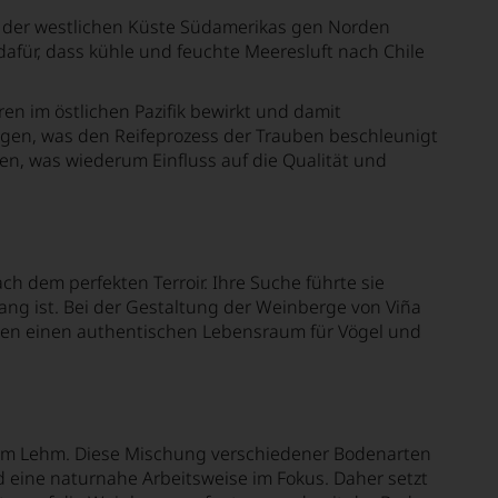
ng der westlichen Küste Südamerikas gen Norden
dafür, dass kühle und feuchte Meeresluft nach Chile
n im östlichen Pazifik bewirkt und damit
igen, was den Reifeprozess der Trauben beschleunigt
n, was wiederum Einfluss auf die Qualität und
ch dem perfekten Terroir. Ihre Suche führte sie
hang ist. Bei der Gestaltung der Weinberge von Viña
eten einen authentischen Lebensraum für Vögel und
igem Lehm. Diese Mischung verschiedener Bodenarten
nd eine naturnahe Arbeitsweise im Fokus. Daher setzt