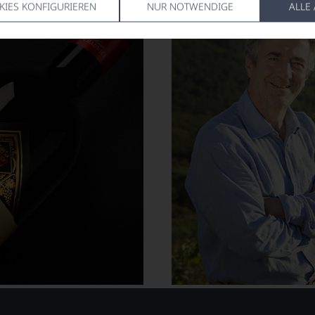
KIES KONFIGURIEREN
NUR NOTWENDIGE
ALLE