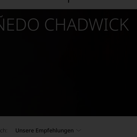
ÑEDO CHADWICK
ch:
Unsere Empfehlungen