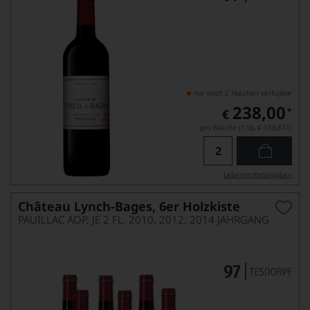
nur noch 2 Flaschen verfügbar
238,00
*
€
pro Flasche (1.5l),
€ 158,67
/L
Lebensmittel­angaben
Château Lynch-Bages, 6er Holzkiste
PAUILLAC AOP, JE 2 FL. 2010, 2012, 2014 JAHRGANG