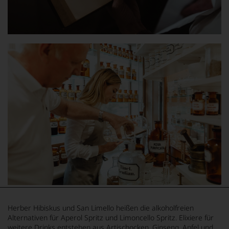
Herber Hibiskus und San Limello heißen die alkoholfreien
Alternativen für Aperol Spritz und Limoncello Spritz. Elixiere für
weitere Drinks entstehen aus Artischocken, Ginseng, Apfel und