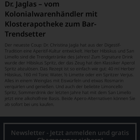
Dr. Jaglas – vom
Kolonialwarenhändler mit
Klosterapotheke zum Bar-
Trendsetter
Der neueste Coup: Dr. Christina Jagla hat aus der Digestif-
Tradition eine Aperitif-Kultur entwickelt. Herber Hibiskus und San
Limello sind die Trendgetränke des Jahres! Zum Signature Drink
wurde der Hibiskus Spritz, der das Zeug hat den Klassiker Aperol
Spritz abzulösen. Das Rezept ist so einfach wie gut: 40 ml Herber
Hibiskus, 160 ml Tonic Water, ½ Limette oder ein Spritzer Verjus.
Alles in einem Weinglas mit Eiswürfeln und etwas Rosmarin
verquirlen und genießen. Und auch der beliebte Limoncello
Spritz, Sommerdrink der letzten Jahre hat mit dem San Limello
jetzt eine alkoholfreie Basis. Beide Apero-Alternativen können Sie
ab sofort bei uns kaufen.
Newsletter - Jetzt anmelden und gratis