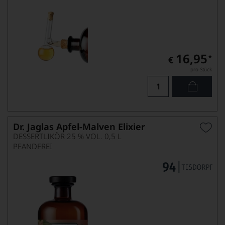
16,95
*
€
pro Stück
Dr. Jaglas Apfel-Malven Elixier
DESSERTLIKÖR 25 % VOL. 0,5 L
PFANDFREI