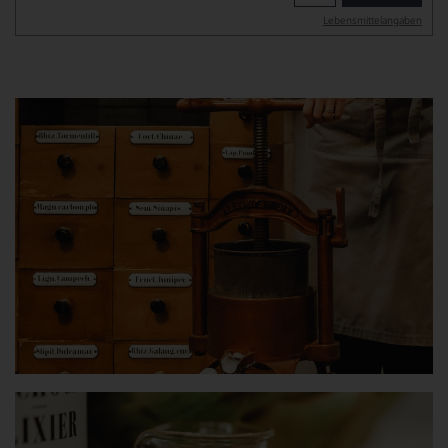
Lebensmittel­angaben