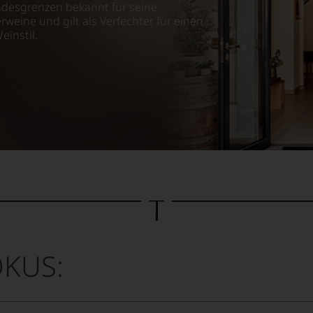
ndesgrenzen bekannt für seine
eine und gilt als Verfechter für einen
einstil.
OKUS: