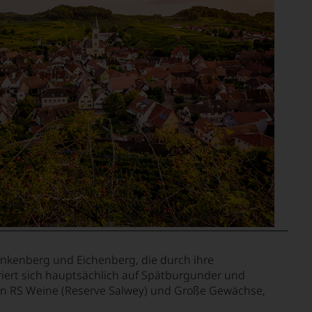
enkenberg und Eichenberg, die durch ihre
iert sich hauptsächlich auf Spätburgunder und
 in RS Weine (Reserve Salwey) und Große Gewächse,