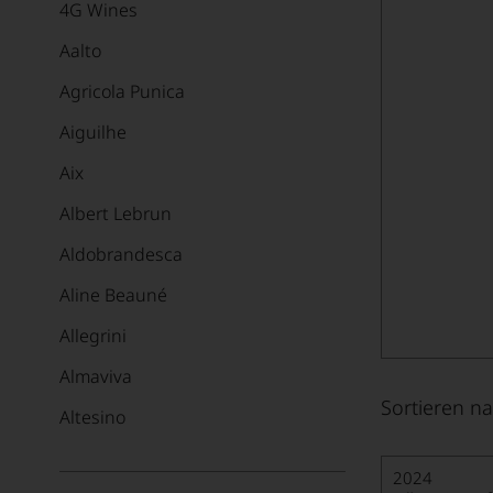
4G Wines
Aalto
Agricola Punica
Aiguilhe
Aix
Albert Lebrun
Aldobrandesca
Aline Beauné
Allegrini
Almaviva
Sortieren na
Altesino
Alvaredo-Hobbs
2024