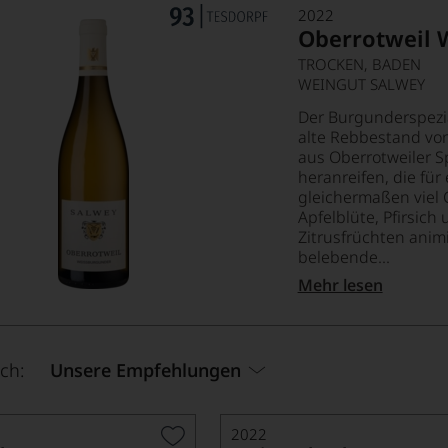
2022
Oberrotweil 
TROCKEN, BADEN
WEINGUT SALWEY
Der Burgunderspezia
alte Rebbestand v
aus Oberrotweiler S
heranreifen, die für
gleichermaßen viel 
Apfelblüte, Pfirsich
Zitrusfrüchten animi
belebende...
Mehr lesen
ch:
Unsere Empfehlungen
2022