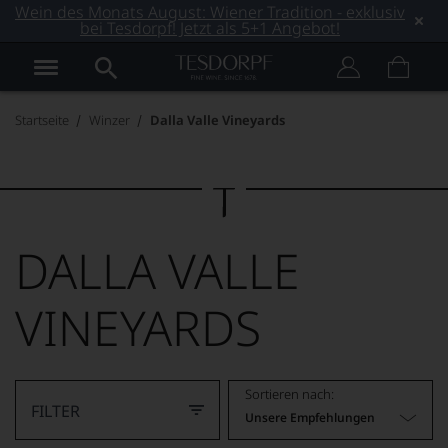
Wein des Monats August: Wiener Tradition - exklusiv
bei Tesdorpf! Jetzt als 5+1 Angebot!
Startseite
Winzer
Dalla Valle Vineyards
DALLA VALLE
VINEYARDS
Sortieren nach:
FILTER
Unsere Empfehlungen