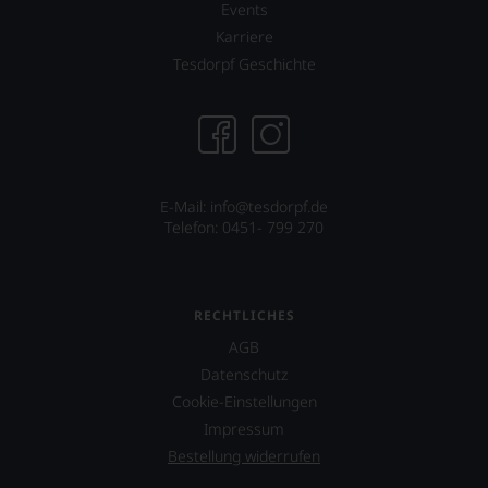
Events
Karriere
Tesdorpf Geschichte
E-Mail: info@tesdorpf.de
Telefon: 0451- 799 270
RECHTLICHES
AGB
Datenschutz
Cookie-Einstellungen
Impressum
Bestellung widerrufen