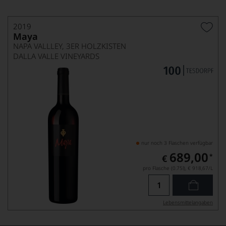
2019
Maya
NAPA VALLLEY, 3ER HOLZKISTEN
DALLA VALLE VINEYARDS
nur noch 3 Flaschen verfügbar
689,00
*
€
pro Flasche (0.75l),
€ 918,67
/L
Lebensmittel­angaben