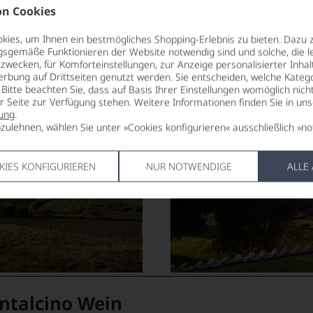
n Cookies
ies, um Ihnen ein bestmögliches Shopping-Erlebnis zu bieten. Dazu 
gsgemäße Funktionieren der Website notwendig sind und solche, die le
zwecken, für Komforteinstellungen, zur Anzeige personalisierter Inhal
erbung auf Drittseiten genutzt werden. Sie entscheiden, welche Katego
Bitte beachten Sie, dass auf Basis Ihrer Einstellungen womöglich nich
er Seite zur Verfügung stehen. Weitere Informationen finden Sie in un
ung
.
zulehnen, wählen Sie unter »Cookies konfigurieren« ausschließlich »no
KIES KONFIGURIEREN
NUR NOTWENDIGE
ALLE
ontalcino Wein