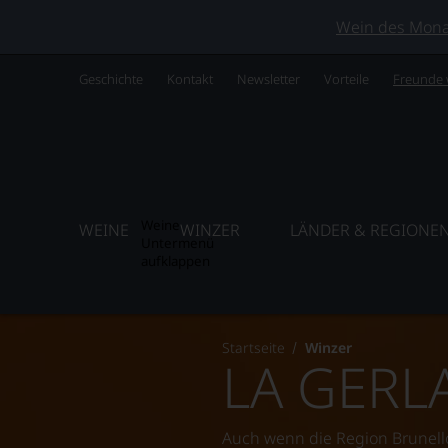
Wein des Monats
Geschichte
Kontakt
Newsletter
Vorteile
Freunde
Weine
WEINE
WINZER
LÄNDER & REGIONE
Untermenü
aufklappen
Startseite
Winzer
LA GERL
Auch wenn die Region Brunello