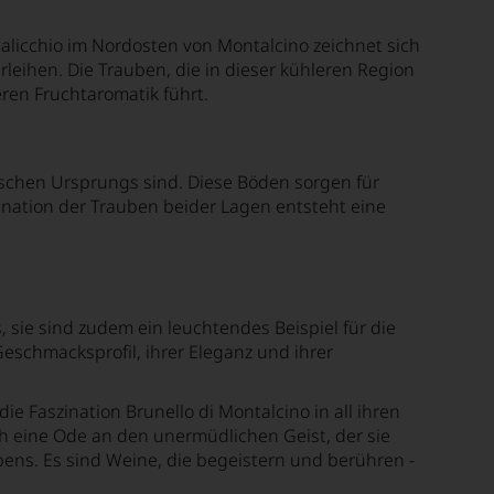
alicchio im Nordosten von Montalcino zeichnet sich
leihen. Die Trauben, die in dieser kühleren Region
eren Fruchtaromatik führt.
ischen Ursprungs sind. Diese Böden sorgen für
nation der Trauben beider Lagen entsteht eine
, sie sind zudem ein leuchtendes Beispiel für die
 Geschmacksprofil, ihrer Eleganz und ihrer
e Faszination Brunello di Montalcino in all ihren
h eine Ode an den unermüdlichen Geist, der sie
bens. Es sind Weine, die begeistern und berühren -