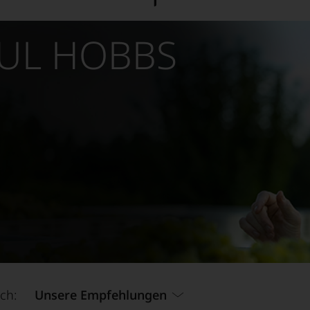
UL HOBBS
ch:
Unsere Empfehlungen