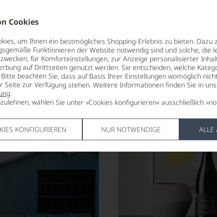
n Cookies
ies, um Ihnen ein bestmögliches Shopping-Erlebnis zu bieten. Dazu 
gsgemäße Funktionieren der Website notwendig sind und solche, die le
zwecken, für Komforteinstellungen, zur Anzeige personalisierter Inhal
erbung auf Drittseiten genutzt werden. Sie entscheiden, welche Katego
Bitte beachten Sie, dass auf Basis Ihrer Einstellungen womöglich nich
er Seite zur Verfügung stehen. Weitere Informationen finden Sie in un
ung
.
zulehnen, wählen Sie unter »Cookies konfigurieren« ausschließlich »no
KIES KONFIGURIEREN
NUR NOTWENDIGE
ALLE