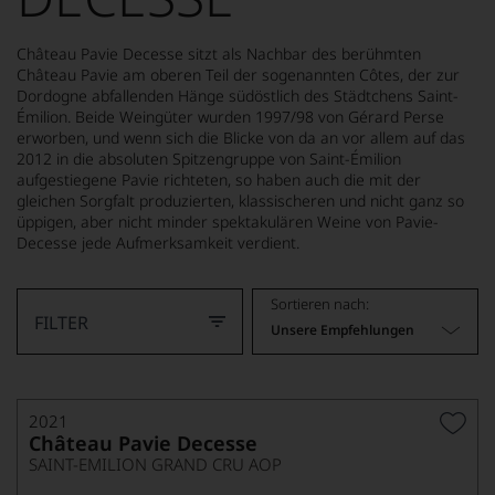
Château Pavie Decesse sitzt als Nachbar des berühmten
Château Pavie am oberen Teil der sogenannten Côtes, der zur
Dordogne abfallenden Hänge südöstlich des Städtchens Saint-
Émilion. Beide Weingüter wurden 1997/98 von Gérard Perse
erworben, und wenn sich die Blicke von da an vor allem auf das
2012 in die absoluten Spitzengruppe von Saint-Émilion
aufgestiegene Pavie richteten, so haben auch die mit der
gleichen Sorgfalt produzierten, klassischeren und nicht ganz so
üppigen, aber nicht minder spektakulären Weine von Pavie-
Decesse jede Aufmerksamkeit verdient.
Sortieren nach:
FILTER
Unsere Empfehlungen
2021
Château Pavie Decesse
SAINT-EMILION GRAND CRU AOP