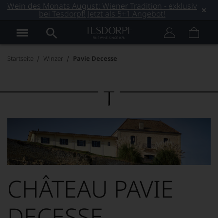
Wein des Monats August: Wiener Tradition - exklusiv
bei Tesdorpf! Jetzt als 5+1 Angebot!
Startseite
Winzer
Pavie Decesse
CHÂTEAU PAVIE
DECESSE