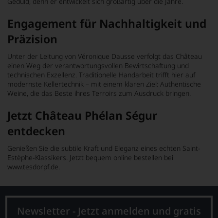
Geduld, denn er entwickelt sich großartig über die Jahre.
Engagement für Nachhaltigkeit und
Präzision
Unter der Leitung von Véronique Dausse verfolgt das Château
einen Weg der verantwortungsvollen Bewirtschaftung und
technischen Exzellenz. Traditionelle Handarbeit trifft hier auf
modernste Kellertechnik – mit einem klaren Ziel: Authentische
Weine, die das Beste ihres Terroirs zum Ausdruck bringen.
Jetzt Château Phélan Ségur
entdecken
Genießen Sie die subtile Kraft und Eleganz eines echten Saint-
Estèphe-Klassikers. Jetzt bequem online bestellen bei
www.tesdorpf.de.
Newsletter - Jetzt anmelden und gratis