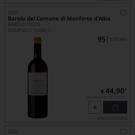
2021
Barolo del Comune di Monforte d'Alba
BAROLO DOCG
DOMENICO CLERICO
44,90
*
€
pro Flasche (0.75l),
€ 59,87
/L
Lebensmittel­angaben
2020