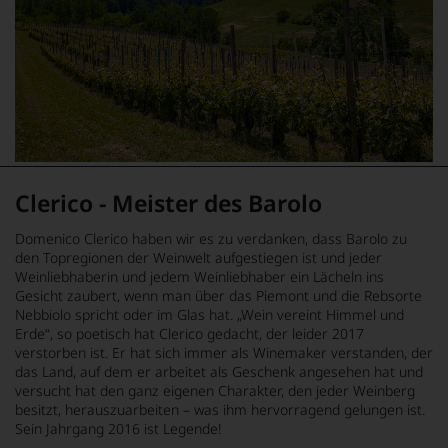
Clerico - Meister des Barolo
Domenico Clerico haben wir es zu verdanken, dass Barolo zu
den Topregionen der Weinwelt aufgestiegen ist und jeder
Weinliebhaberin und jedem Weinliebhaber ein Lächeln ins
Gesicht zaubert, wenn man über das Piemont und die Rebsorte
Nebbiolo spricht oder im Glas hat. „Wein vereint Himmel und
Erde“, so poetisch hat Clerico gedacht, der leider 2017
verstorben ist. Er hat sich immer als Winemaker verstanden, der
das Land, auf dem er arbeitet als Geschenk angesehen hat und
versucht hat den ganz eigenen Charakter, den jeder Weinberg
besitzt, herauszuarbeiten – was ihm hervorragend gelungen ist.
Sein Jahrgang 2016 ist Legende!