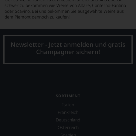
schwer zu bekommen wie Weine von Altare, Conterno-Fantino
oder Scavino. Bei uns bekommen Sie ausgewählte Weine aus
dem Piemont dennoch zu kaufen!
Newsletter - Jetzt anmelden und gratis
Champagner sichern!
SORTIMENT
Italien
Frankreich
Deutschland
Österreich
Spanien