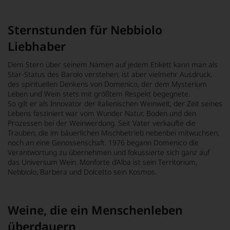
Sternstunden für Nebbiolo
Liebhaber
Dem Stern über seinem Namen auf jedem Etikett kann man als
Star-Status des Barolo verstehen, ist aber vielmehr Ausdruck,
des spirituellen Denkens von Domenico, der dem Mysterium
Leben und Wein stets mit größtem Respekt begegnete.
So gilt er als Innovator der italienischen Weinwelt, der Zeit seines
Lebens fasziniert war vom Wunder Natur, Boden und den
Prozessen bei der Weinwerdung. Seit Vater verkaufte die
Trauben, die im bäuerlichen Mischbetrieb nebenbei mitwuchsen,
noch an eine Genossenschaft. 1976 begann Domenico die
Verantwortung zu übernehmen und fokussierte sich ganz auf
das Universum Wein. Monforte d’Alba ist sein Territorium,
Nebbiolo, Barbera und Dolcetto sein Kosmos.
Weine, die ein Menschenleben
überdauern