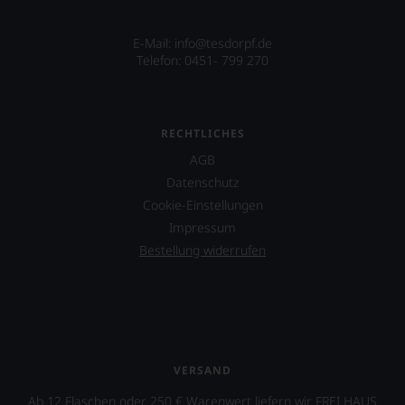
E-Mail:
info@tesdorpf.de
Telefon: 0451- 799 270
RECHTLICHES
AGB
Datenschutz
Cookie-Einstellungen
Impressum
Bestellung widerrufen
VERSAND
Ab 12 Flaschen oder 250 € Warenwert liefern wir FREI HAUS