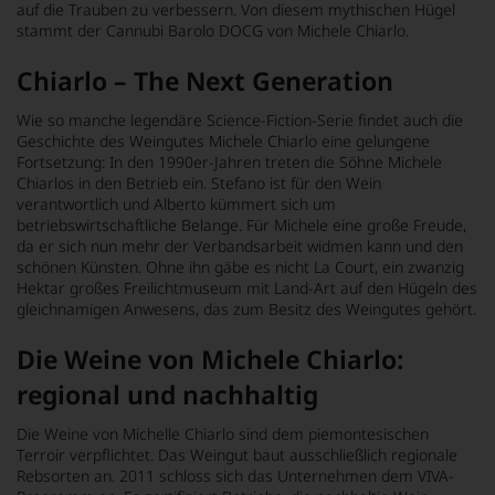
auf die Trauben zu verbessern. Von diesem mythischen Hügel
stammt der Cannubi Barolo DOCG von Michele Chiarlo.
Chiarlo – The Next Generation
Wie so manche legendäre Science-Fiction-Serie findet auch die
Geschichte des Weingutes Michele Chiarlo eine gelungene
Fortsetzung: In den 1990er-Jahren treten die Söhne Michele
Chiarlos in den Betrieb ein. Stefano ist für den Wein
verantwortlich und Alberto kümmert sich um
betriebswirtschaftliche Belange. Für Michele eine große Freude,
da er sich nun mehr der Verbandsarbeit widmen kann und den
schönen Künsten. Ohne ihn gäbe es nicht La Court, ein zwanzig
Hektar großes Freilichtmuseum mit Land-Art auf den Hügeln des
gleichnamigen Anwesens, das zum Besitz des Weingutes gehört.
Die Weine von Michele Chiarlo:
regional und nachhaltig
Die Weine von Michelle Chiarlo sind dem piemontesischen
Terroir verpflichtet. Das Weingut baut ausschließlich regionale
Rebsorten an. 2011 schloss sich das Unternehmen dem VIVA-