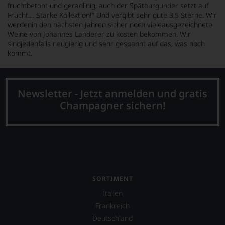
fruchtbetont und geradlinig, auch der Spätburgunder setzt auf
Frucht.... Starke Kollektion!“ Und vergibt sehr gute 3,5 Sterne. Wir
werdenin den nächsten Jahren sicher noch vieleausgezeichnete
Weine von Johannes Landerer zu kosten bekommen. Wir
sindjedenfalls neugierig und sehr gespannt auf das, was noch
kommt.
Newsletter - Jetzt anmelden und gratis
Champagner sichern!
SORTIMENT
Italien
Frankreich
Deutschland