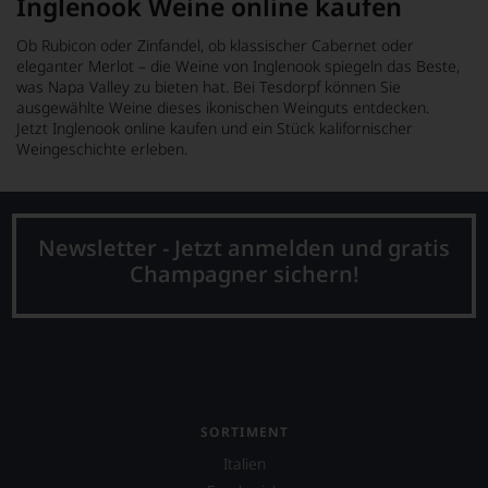
Inglenook Weine online kaufen
Ob Rubicon oder Zinfandel, ob klassischer Cabernet oder
eleganter Merlot – die Weine von Inglenook spiegeln das Beste,
was Napa Valley zu bieten hat. Bei Tesdorpf können Sie
ausgewählte Weine dieses ikonischen Weinguts entdecken.
Jetzt Inglenook online kaufen und ein Stück kalifornischer
Weingeschichte erleben.
Newsletter - Jetzt anmelden und gratis
Champagner sichern!
SORTIMENT
Italien