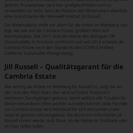
geführt. Frauenpower wird hier großgeschrieben und so
verwundert es nicht, dass die Position des Winemakers ebenfalls
eine Grand Dame der Weinwelt innehat: Jill Russell.
Die Winemakerin steht vor allem für die Arbeit im Weinberg und
legt, wie alle auf der Cambria Estate, größten Wert auf
Nachhaltigkeit. Seit 2011 sind alle Weine des Weinguts SIP
(Sustainability In Practice) zertifiziert und seit 2014 arbeitet die
Cambria Estate nach den Standards des CCSW (Certified
California Sustainable Winegrowing).
Jill Russell – Qualitätsgarant für die
Cambria Estate
Wie wichtig die Arbeit im Weinberg für Russell ist, zeigt die Art
der Lese des Pinot Noirs. Der wird auf Julia’s Vineyard in
mehreren Durchgängen gelesen, damit wirklich alle Trauben für
diesen besonderen Wein perfekt ausreifen können. Jede Parzelle
von Cambria Estate wird individuell für sich betrachtet sowie
separat gelesen und ausgebaut. Bei letzterem entscheidet Jill
Russell immer wieder aufs Neue, ob die Weine im Stahltank oder
im Fass reifen sollen.