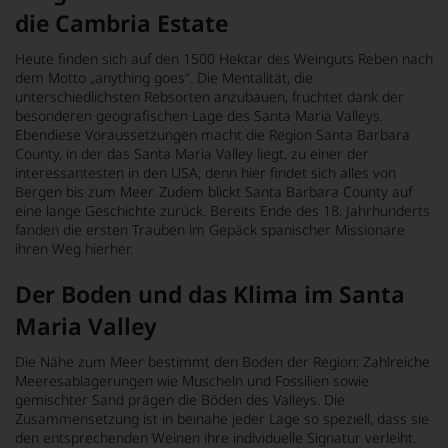
die Cambria Estate
Heute finden sich auf den 1500 Hektar des Weinguts Reben nach
dem Motto „anything goes“. Die Mentalität, die
unterschiedlichsten Rebsorten anzubauen, fruchtet dank der
besonderen geografischen Lage des Santa Maria Valleys.
Ebendiese Voraussetzungen macht die Region Santa Barbara
County, in der das Santa Maria Valley liegt, zu einer der
interessantesten in den USA, denn hier findet sich alles von
Bergen bis zum Meer. Zudem blickt Santa Barbara County auf
eine lange Geschichte zurück. Bereits Ende des 18. Jahrhunderts
fanden die ersten Trauben im Gepäck spanischer Missionare
ihren Weg hierher.
Der Boden und das Klima im Santa
Maria Valley
Die Nähe zum Meer bestimmt den Boden der Region: Zahlreiche
Meeresablagerungen wie Muscheln und Fossilien sowie
gemischter Sand prägen die Böden des Valleys. Die
Zusammensetzung ist in beinahe jeder Lage so speziell, dass sie
den entsprechenden Weinen ihre individuelle Signatur verleiht.