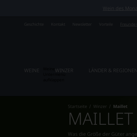
Wein des Monats
Geschichte
Kontakt
Newsletter
Vorteile
Freunde
Weine
WEINE
WINZER
LÄNDER & REGIONE
Untermenü
aufklappen
Startseite
Winzer
Maillet
MAILLET
Was die Größe der Güter ange