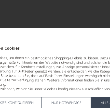
n Cookies
ies, um Ihnen ein bestmögliches Shopping-Erlebnis zu bieten. Dazu 
gsgemäße Funktionieren der Website notwendig sind und solche, die le
zwecken, für Komforteinstellungen, zur Anzeige personalisierter Inhal
erbung auf Drittseiten genutzt werden. Sie entscheiden, welche Katego
Bitte beachten Sie, dass auf Basis Ihrer Einstellungen womöglich nich
er Seite zur Verfügung stehen. Weitere Informationen finden Sie in un
ung
.
zulehnen, wählen Sie unter »Cookies konfigurieren« ausschließlich »no
KIES KONFIGURIEREN
NUR NOTWENDIGE
ALLE