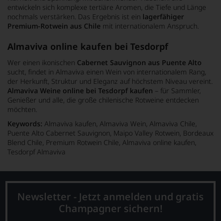
entwickeln sich komplexe tertiäre Aromen, die Tiefe und Länge
nochmals verstärken. Das Ergebnis ist ein
lagerfähiger
Premium-Rotwein aus Chile
mit internationalem Anspruch.
Almaviva online kaufen bei Tesdorpf
Wer einen ikonischen
Cabernet Sauvignon aus Puente Alto
sucht, findet in Almaviva einen Wein von internationalem Rang,
der Herkunft, Struktur und Eleganz auf höchstem Niveau vereint.
Almaviva Weine online bei Tesdorpf kaufen
– für Sammler,
Genießer und alle, die große chilenische Rotweine entdecken
möchten.
Keywords:
Almaviva kaufen, Almaviva Wein, Almaviva Chile,
Puente Alto Cabernet Sauvignon, Maipo Valley Rotwein, Bordeaux
Blend Chile, Premium Rotwein Chile, Almaviva online kaufen,
Tesdorpf Almaviva
Newsletter - Jetzt anmelden und gratis
Champagner sichern!