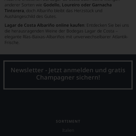
anderer Sorten wie
Godello, Loureiro oder Garnacha
Tintorera
, doch Albariño bleibt das Herzstück und
Aushängeschild des Gutes.
Lagar de Costa Albariño online kaufen
: Entdecken Sie bei uns
die herausragenden Weine der Bodegas Lagar de Costa –
elegante Rías-Baixas-Albariños mit unverwechselbarer Atlantik-
Frische.
Newsletter - Jetzt anmelden und gratis
Champagner sichern!
SORTIMENT
Italien