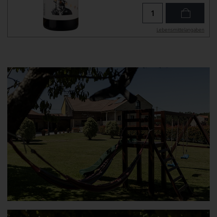
Lebensmittel­angaben