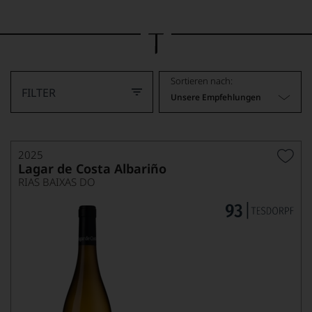
Bild
wurde
mithilfe
von
KI
verändert.
Sortieren nach:
FILTER
Unsere Empfehlungen
2025
Lagar de Costa Albariño
RIAS BAIXAS DO