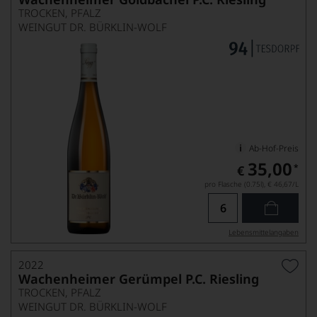
TROCKEN, PFALZ
WEINGUT DR. BÜRKLIN-WOLF
Ab-Hof-Preis
35,00
*
€
pro Flasche (0.75l),
€ 46,67
/L
Lebensmittel­angaben
2022
Wachenheimer Gerümpel P.C. Riesling
TROCKEN, PFALZ
WEINGUT DR. BÜRKLIN-WOLF