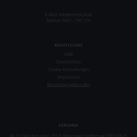
E-Mail:
info@tesdorpf.de
Telefon: 0451- 799 270
RECHTLICHES
AGB
Datenschutz
Cookie-Einstellungen
Impressum
Bestellung widerrufen
VERSAND
Ab 12 Flaschen oder 250 € Warenwert liefern wir FREI HAUS