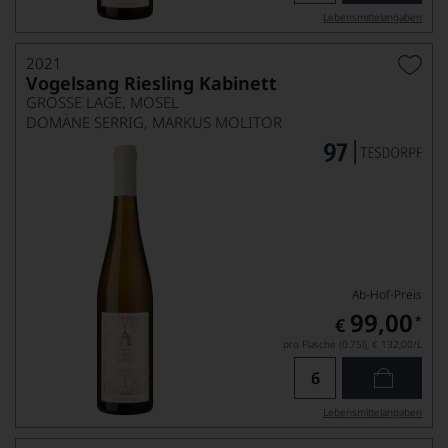
Lebensmittel­angaben
2021
Vogelsang Riesling Kabinett
GROSSE LAGE, MOSEL
DOMÄNE SERRIG, MARKUS MOLITOR
Ab-Hof-Preis
99,00
*
€
pro Flasche (0.75l),
€ 132,00
/L
Lebensmittel­angaben