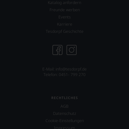
Katalog anfordern
Freunde werben
Events
Karriere
Tesdorpf Geschichte
E-Mail:
info@tesdorpf.de
Telefon: 0451- 799 270
RECHTLICHES
AGB
Datenschutz
Cookie-Einstellungen
Impressum