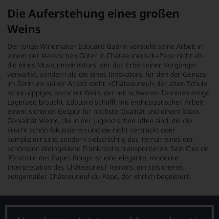
Die Auferstehung eines großen
Weins
Der junge Winemaker Edouard Guérin versteht seine Arbeit in
einem der klassischen Güter in Châteauneuf-du-Pape nicht als
die eines Museumsdirektors, der das Erbe seiner Vorgänger
verwaltet, sondern als die eines Innovators, für den der Genuss
im Zentrum seiner Arbeit steht. »Châteauneuf« der alten Schule
ist ein üppiger, barocker Wein, der mit schweren Tanninen einige
Lagerzeit braucht. Edouard schafft mit enthusiastischer Arbeit,
einem sicheren Gespür für höchste Qualität und einem Stück
Genialität Weine, die in der Jugend schon offen sind, die die
Frucht schön fokussieren und die nicht vertrackt oder
kompliziert sind, sondern vielschichtig das Terroir eines der
schönsten Weingebiete Frankreichs transportieren. Sein Clos de
l’Oratoire des Papes Rouge ist eine elegante, moderne
Interpretation des Châteauneuf-Terroirs, ein stilsicherer,
zeitgemäßer Châteauneuf-du-Pape, der ehrlich begeistert.