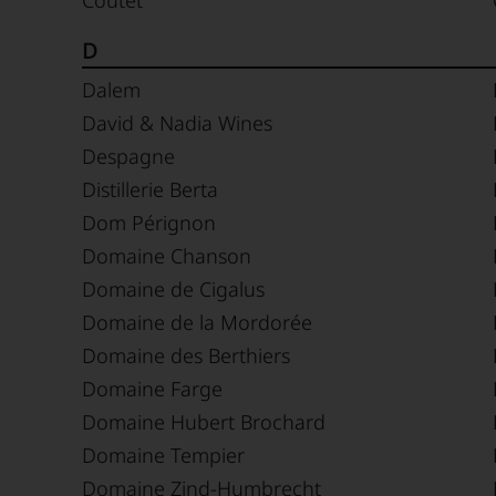
Coutet
D
Dalem
David & Nadia Wines
Despagne
Distillerie Berta
Dom Pérignon
Domaine Chanson
Domaine de Cigalus
Domaine de la Mordorée
Domaine des Berthiers
Domaine Farge
Domaine Hubert Brochard
Domaine Tempier
Domaine Zind-Humbrecht