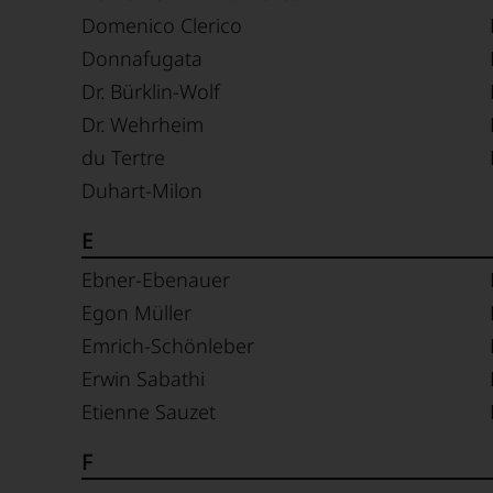
Domenico Clerico
Donnafugata
Dr. Bürklin-Wolf
Dr. Wehrheim
du Tertre
Duhart-Milon
E
Ebner-Ebenauer
Egon Müller
Emrich-Schönleber
Erwin Sabathi
Etienne Sauzet
F