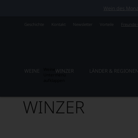
Wein des Monats
Geschichte
Kontakt
Newsletter
Vorteile
Freunde
Weine
WEINE
WINZER
LÄNDER & REGIONE
Untermenü
aufklappen
WINZER