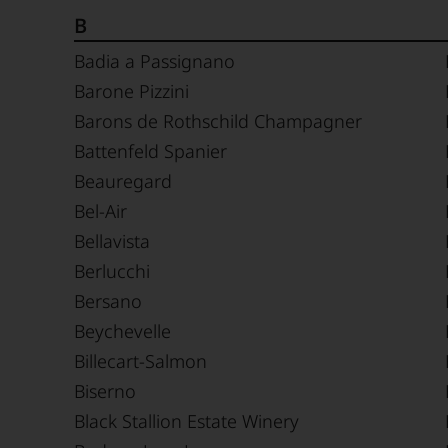
B
Badia a Passignano
Barone Pizzini
Barons de Rothschild Champagner
Battenfeld Spanier
Beauregard
Bel-Air
Bellavista
Berlucchi
Bersano
Beychevelle
Billecart-Salmon
Biserno
Black Stallion Estate Winery