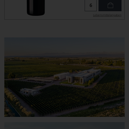
Lebensmittel­angaben