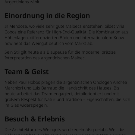
Argentiniens zählt.
Einordnung in die Region
In Mendoza, wo viele sehr gute Malbecs entstehen, bildet Viña
Cobos eine Referenz für High-End-Qualität. Die Kombination aus
Höhenlagen, differenzierten Böden und internationalem Know-
how hebt das Weingut deutlich vom Markt ab.
Sein Stil gilt heute als Blaupause für die moderne, präzise
Interpretation des argentinischen Malbec.
Team & Geist
Neben Paul Hobbs prägen die argentinischen Önologen Andrea
Marchiori und Luis Barraud die Handschrift des Hauses. Bis
heute arbeitet das Team engagiert, detailorientiert und mit
großem Respekt für Natur und Tradition – Eigenschaften, die sich
im Glas widerspiegeln.
Besuch & Erlebnis
Die Architektur des Weinguts wird regelmäßig gelobt. Wer die