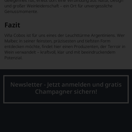
Gelegenheit hat, erlebt dort eine Verbindung aus Natur, Design
und großer Weinleidenschaft – ein Ort für unvergessliche
Genussmomente.
Fazit
Viña Cobos ist für uns eines der Leuchttürme Argentiniens. Wer
Malbec in seiner feinsten, präzisesten und tiefsten Form
entdecken möchte, findet hier einen Produzenten, der Terroir in
Wein verwandelt – kraftvoll, klar und mit beeindruckendem
Potenzial.
Newsletter - Jetzt anmelden und gratis
Champagner sichern!