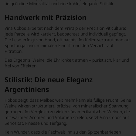
tiefgründige Mineralität und eine kühle, elegante Stilistik.
Handwerk mit Präzision
Viña Cobos arbeitet nach dem Prinzip der Precision Viticulture:
Jede Parzelle wird kartiert, beobachtet und individuell gepflegt.
Die Lese erfolgt von Hand, oft nachts. Im Keller vertraut man auf
Spontangärung, minimalen Eingriff und den Verzicht auf
Filtration.
Das Ergebnis: Weine, die Ehrlichkeit atmen – puristisch, klar und
frei von Effekten.
Stilistik: Die neue Eleganz
Argentiniens
Hobbs zeigt, dass Malbec weit mehr kann als füllige Frucht. Seine
Weine wirken strukturiert, präzise, von mineralischer Spannung
getragen. Im Vergleich zu vielen südamerikanischen Weinen, die
mit warmen Aromen und Volumen spielen, setzt Viña Cobos auf
Seriosität, Finesse und Tiefgang.
Kein Wunder, dass die Fachwelt ihn zu den Spitzenbetrieben