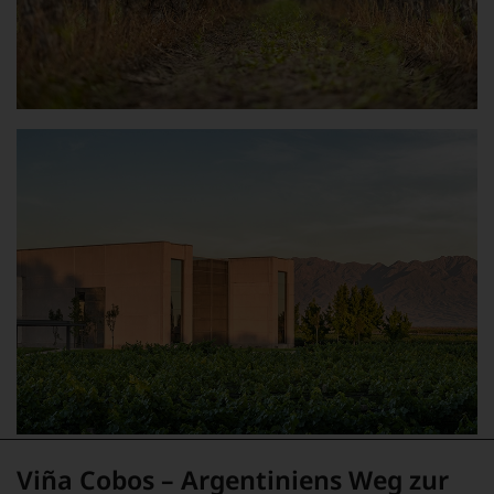
Viña Cobos – Argentiniens Weg zur